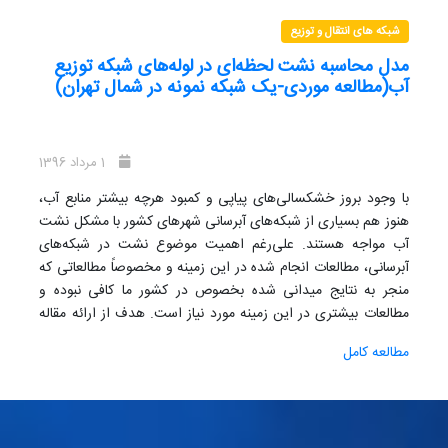
شبکه های انتقال و توزیع
مدل محاسبه نشت لحظه‌ای در لوله‌های شبکه توزیع
آب(مطالعه موردی-یک شبکه نمونه در شمال تهران)
1 مرداد 1396
با وجود بروز خشکسالی‌های پیاپی و کمبود هرچه بیشتر منابع آب،
هنوز هم بسیاری از شبکه‌های آبرسانی شهرهای کشور با مشکل نشت
آب مواجه هستند. علی‌رغم اهمیت موضوع نشت در شبکه‌های
آبرسانی، مطالعات انجام شده در این زمینه و مخصوصاً مطالعاتی که
منجر به نتایج میدانی شده بخصوص در کشور ما کافی نبوده و
مطالعات بیشتری در این زمینه مورد نیاز است. هدف از ارائه مقاله
حاضر بررسی اعمال مدیریت فشار در شبکه و ارائه نتایج حاصل از
مطالعه کامل
تغییرات فشار شبکه بر مقادیر حداقل جریان شبانه، جریان ورودی به
شبکه و مصرف مشترکان می‌باشد. در مطالعه حاضر یکی از مناطق
شمالی شهر تهران به عنوان پایلوت انتخاب شده و پس از اندازه‌گیری
پارامترهای جریان، شامل مقادیر دبی ورودی به ایزوله و قرائت کنتور