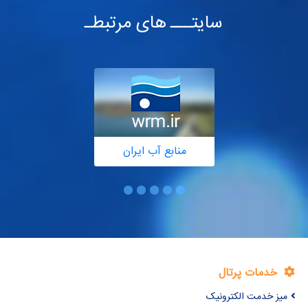
مشترکین، مقادیر مصرف وحداقل جریان شبانه برآورد گردیده است.
سایتـــ های مرتبطـ
با نصب شیرهای فشارشکن دارای کنترلگر، میزان فشار شبکه در
ساعت‌ها و شرایط مختلف تنظیم گردیده و هر بار مقادیر پارامترهای
مورد مطالعه بررسی شده‌اند. در نهایت مدل طراحی شده جهت
محاسبات نشت در شبکه معرفی می‌گردد.
منابع آب ایران
خدمات پرتال
میز خدمت الکترونیک