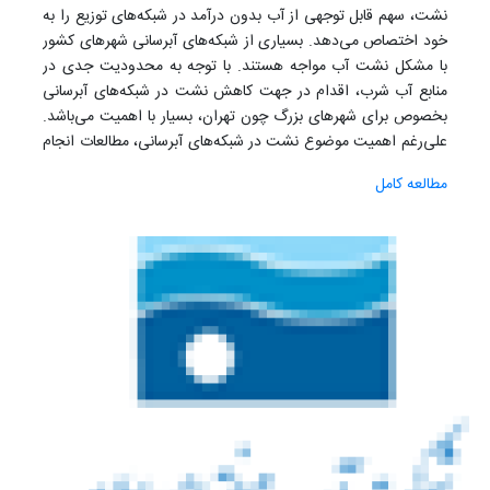
نشت، سهم قابل توجهی از آب بدون درآمد در شبکه‌های توزیع را به
خود اختصاص می‌دهد. بسیاری از شبکه‌های آبرسانی شهرهای کشور
با مشکل نشت آب مواجه هستند. با توجه به محدودیت جدی در
منابع آب شرب، اقدام در جهت کاهش نشت در شبکه‌های آبرسانی
بخصوص برای شهرهای بزرگ چون تهران، بسیار با اهمیت می‌باشد.
علی‌رغم اهمیت موضوع نشت در شبکه‌های آبرسانی، مطالعات انجام
شده در این مورد و علی‌الخصوص مطالعاتی که منجر به نتایج
مطالعه کامل
میدانی شده کافی نبوده و بررسی‌های بیشتری در این زمینه مورد
نیاز است. هدف از ارائه مقاله حاضر، بررسی تاثیر تغییرات فشار
شبکه بر مقادیر نشت و مصارف مشترکین در شبکه توزیع آب
می‌باشد. در مطالعه حاضر یکی از مناطق شمالی شهر تهران به عنوان
پایلوت انتخاب شده و پس از اندازه‌گیری پارامترهای جریان، شامل
مقادیر دبی ورودی به ایزوله و قرائت کنتور مشترکین، مقادیر حداقل
جریان شبانه و مصرف برآورد گردیده است. با نصب شیرهای
فشارشکن دارای کنترلگر، میزان فشار شبکه در ساعت‌ها و شرایط
مختلف تنظیم گردیده و هر بار مقادیر پارامترهای مورد مطالعه بررسی
شده‌اند. نتایج نشان می‌دهد که با کاهش کنترل شده فشار، می‌توان
مصرف مشترکین و همچنین نشت شبکه آبرسانی را کاهش داد.
مقدار این کاهش برای شبکه موجود محاسبه، و نتایج مورد بحث قرار