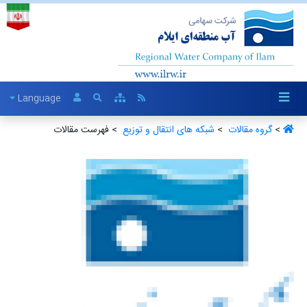
Language
>
گروه مقالات ‏
>
شبکه های انتقال و توزیع ‏
> فهرست مقالات