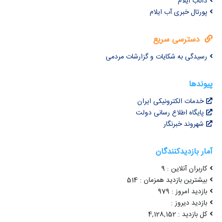
داناب ایلام
پورتال خبری آب ایلام
دسترسی سریع
رسیدگی به شکایات و گزارشات مردمی
پیوندها
خدمات الکترونیکی ایران
پایگاه اطلاع رسانی دولت
شهروند خبرنگار
آمار بازدیدکنندگان
کاربران آنلاین : 9
بیشترین بازدید همزمان : 514
بازدید امروز : 979
بازدید دیروز :
کل بازدید : 4,128,152