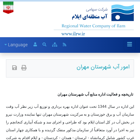
Language
امور آب شهرستان مهران
تاریخچه و فعالیت اداره منابع آب شهرستان مهران
این اداره در سال 1344 تحت عنوان اداره بهره برداری و توزیع آب زیر نظر آب وقت
سازمان آب و برق خوزستان و به مرکزیت شهرستان مهران تنها نماینده وزارت نیرو
در بخش آب در کل استان ایلام بود که طراحی و اجرای سد و شبکه آبیاری کنجانچم را
نیز به اجرا در آورد متعاقباً از سازمان مذکور منفک گردیده و با همکاری چهار استان
غرب کشور شامل کرمانشاه - لرستان - همدان - کردستان - و ایلام اقدام به شرکت