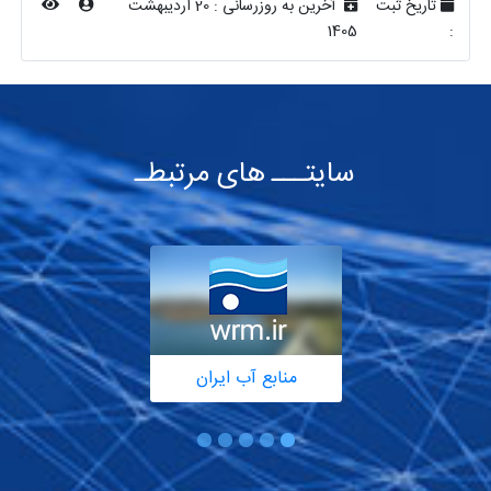
تاریخ ثبت
آخرین به روزرسانی :
20 اردیبهشت
1405
:
سایتـــ های مرتبطـ
منابع آب ایران