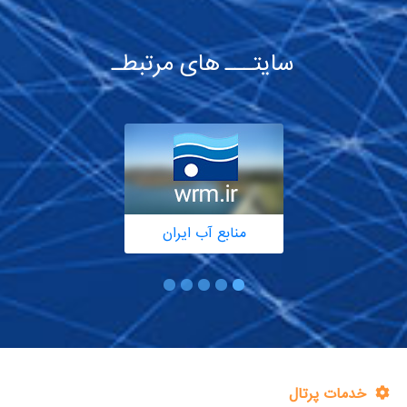
سایتـــ های مرتبطـ
منابع آب ایران
خدمات پرتال