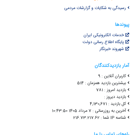
رسیدگی به شکایات و گزارشات مردمی
پیوندها
خدمات الکترونیکی ایران
پایگاه اطلاع رسانی دولت
شهروند خبرنگار
آمار بازدیدکنندگان
کاربران آنلاین : 9
بیشترین بازدید همزمان : 514
بازدید امروز : 781
بازدید دیروز :
کل بازدید : 4,130,671
آخرین به روزرسانی : 7 مرداد 1405 10:43:50
شناسه IP شما : 216.73.217.62
راه‌های تماس با ما