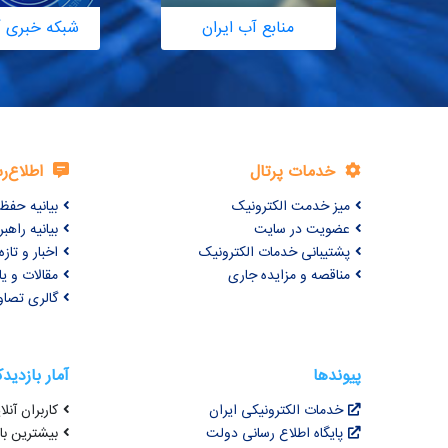
منابع آب ایران
شبکه خبری آ
خدمات پرتال
اطلاع‌ر
میز خدمت الکترونیک
بیانیه حف
عضویت در سایت
بیانیه راه
پشتیبانی خدمات الکترونیک
اخبار و تازه‌
مناقصه و مزایده جاری
مقالات و ی
گالری تصاو
پیوندها
آمار بازدید
خدمات الکترونیکی ایران
کاربران آنلای
پایگاه اطلاع رسانی دولت
بیشترین بازد