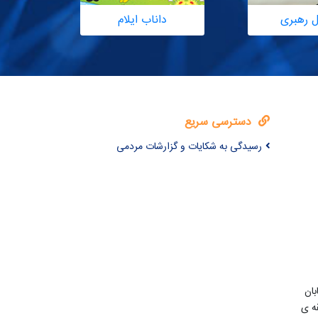
ل رهبری
داناب ایلام
دسترسی سریع
رسیدگی به شکایات و گزارشات مردمی
بان
ه ی