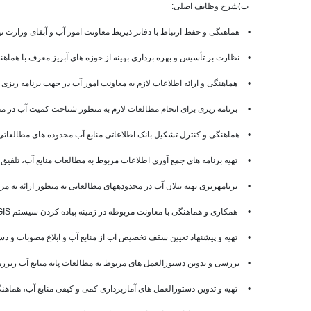
ب‌)شرح وظایف اصلی:
• هماهنگی و حفظ ارتباط با دفاتر ذیربط معاونت امور آب و آبفای وزارت نی
• نظارت بر تأسیس و بهره برداری بهینه از حوزه های آبریز معرف با هماهن
• هماهنگی و ارائه اطلاعات لازم به معاونت امور آب در جهت برنامه ریزی 
• برنامه ریزی برای انجام مطالعات لازم به منظور شناخت کمیت آب در مح
• هماهنگی و کنترل تشکیل بانک اطلاعاتی منابع آب محدوده های مطالعاتی 
• تهیه برنامه های جمع آوری اطلاعات مربوط به مطالعات منابع آب، تلفیق 
• برنامه­ریزی تهیه بیلان آب در محدوده­های مطالعاتی به منظور ارائه به مرا
• همکاری و هماهنگی با معاونت مربوطه در زمینه پیاده کردن سیستم GIS.
• تهیه و پیشنهاد تعیین سقف تخصیص آب از منابع آب و ابلاغ مصوبات و دس
• بررسی و تدوین دستورالعمل های مربوط به مطالعات پایه منابع آب زیرز
• تهیه و تدوین دستورالعمل های آماربرداری کمی و کیفی منابع آب، هما