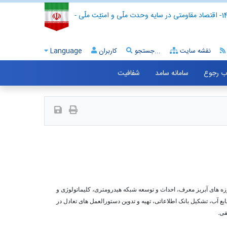
- اقتصاد مقاومتی در سایه وحدت ملّی و امنیّت ملّی -
نقشه سایت
جستجو...
کاربران
Language
اب رجوع
سامانه سامد
شفافیت
وزه های آبریز معرف، احداث و توسعه شبکه هیدرومتری، کلیماتولوژی و
 آب، تشکیل بانک اطلاعاتی، تهیه و تدوین دستورالعمل های تعادل در
فی.