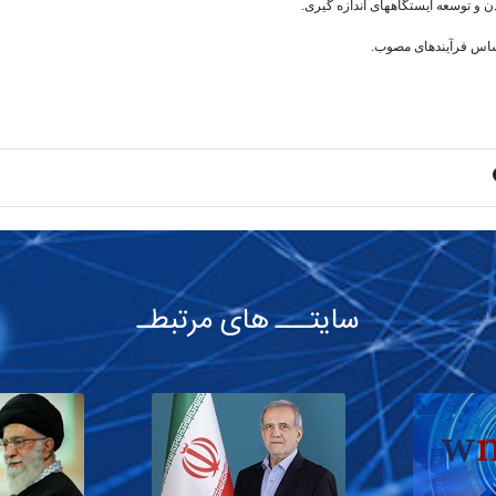
 و توسعه ایستگاههای اندازه گیری.
اساس فرآیندهای مصوب.
سایتـــ های مرتبطـ