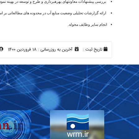
• بررسی پیشنهادات معاونتهای بهره­برداری و طرح و توسعه در بهینه نمودن
• ارائه گزارشات تحلیلی وضعیت منابع آب در محدوده های مطالعاتی بر 
• انجام سایر وظایف محوله.
تاریخ ثبت :
آخرین به روزرسانی :
18 فروردین 1400