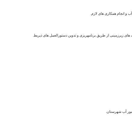
ب و انجام همکاری های لازم.
های زیرزمینی از طریق برنامه­ریزی و تدوین دستورالعمل های ذیربط.
امور آب شهرستان.