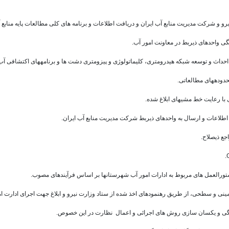
رو و شرکت مدیریت منابع آب ایران و دریافت اطلاعات و برنامه های کلی مطالعات پایه منابع آ
گی واحدهای ذیربط در معاونت امور آب.
احداث و توسعه شبکه هیدرومتری، کلیماتولوژی و پیزومتری دشت ها و برنامه­های اکتشافی آب 
دوده­های مطالعاتی.
با رعایت خط مشی­های ابلاغ شده.
اطلاعات و ارسال به واحدهای ذیربط شرکت مدیریت منابع آب ایران.
جع ذیصلاح.
تورالعمل های مربوط به ادارات امور آب شهرستانها بر اساس فرآیندهای مصوب.
مینی و سطحی، از طریق رهنمودهای اخذ شده از ستاد وزارت نیرو و ابلاغ جهت اجرای ادارت 
هنگی و یکسان سازی روش های اجرائی و اعمال نظارت در این خصوص.