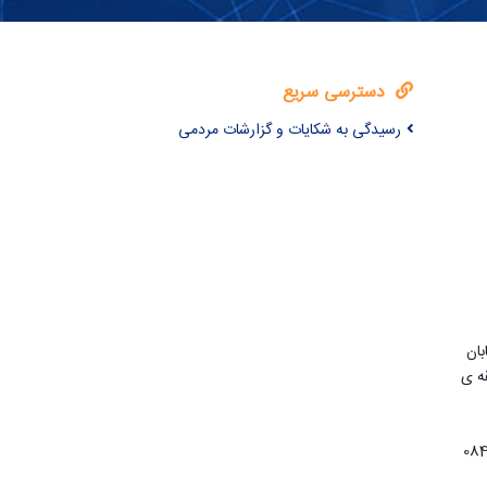
دسترسی سریع
رسیدگی به شکایات و گزارشات مردمی
بان
ه ی