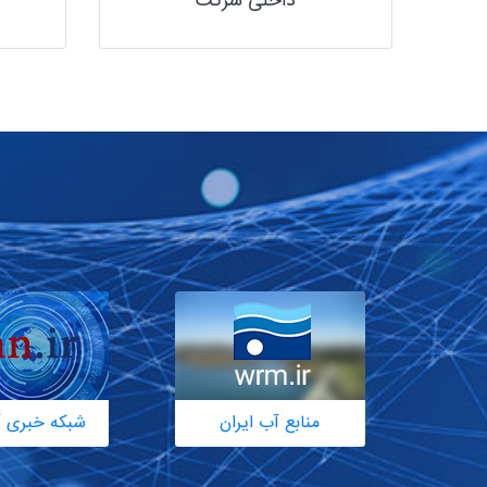
داخلی شرکت
منابع آب ایران
شبکه خبری آ