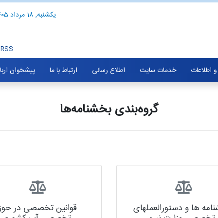
یکشنبه, 18 مرداد 1405
RSS
 و اطلاعات
خدمات سایت
اطلاع رسانی
ارتباط با ما
پیشخوان ارب
گروه‌بندی بخشنامه‌ها
امه ها و دستورالعملهای
قوانین تخصصی در حوز