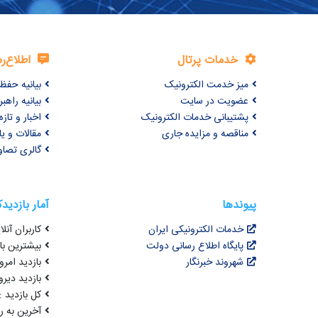
خدمات پرتال
اطلاع‌ر
میز خدمت الکترونیک
بیانیه حف
عضویت در سایت
بیانیه راه
پشتیبانی خدمات الکترونیک
اخبار و تازه‌
مناقصه و مزایده جاری
مقالات و ی
گالری تصاو
پیوندها
آمار بازدید
خدمات الکترونیکی ایران
کاربران آنلای
پایگاه اطلاع رسانی دولت
بیشترین بازد
شهروند خبرنگار
بازدید امروز :
بازدید دیروز
کل بازدید : ,131,932
آخرین به روزرسانی : 8