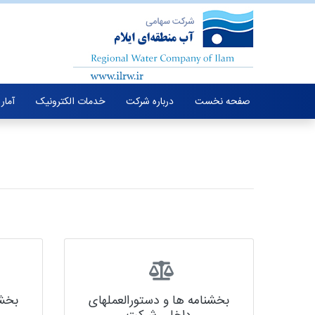
صفحه نخست
درباره شرکت
خدمات الکترونیک
آمار
بخشنامه ها و دستورالعملهای
بخشن