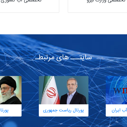
تخصصی وزارت نیرو
تخصصی آب کشوری
سایتـــ های مرتبطـ
ب ایران
پورتال ریاست جمهوری
پورتا