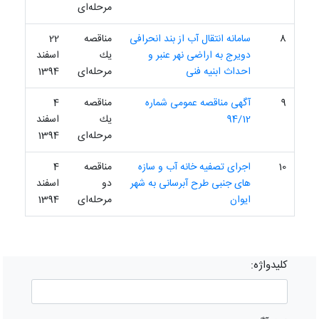
مرحله‌ای
8
سامانه انتقال آب از بند انحرافی
مناقصه
22
دویرج به اراضی نهر عنبر و
یك
اسفند
احداث ابنیه فنی
مرحله‌ای
1394
9
آگهی مناقصه عمومی شماره
مناقصه
4
94/12
یك
اسفند
مرحله‌ای
1394
10
اجرای تصفیه خانه آب و سازه
مناقصه
4
های جنبی طرح آبرسانی به شهر
دو
اسفند
ایوان
مرحله‌ای
1394
کلیدواژه: