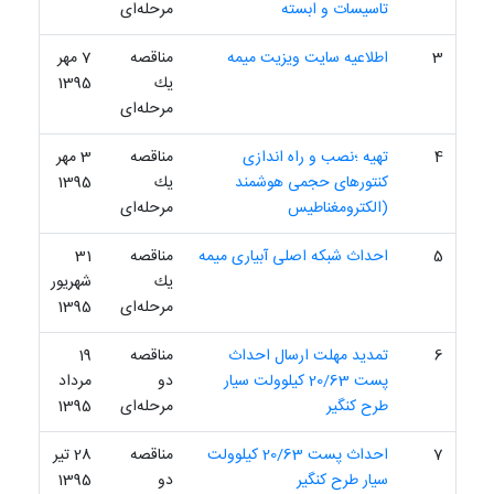
تاسیسات و ابسته
مرحله‌ای
3
اطلاعیه سایت ویزیت میمه
مناقصه
7 مهر
یك
1395
مرحله‌ای
4
تهیه ؛نصب و راه اندازی
مناقصه
3 مهر
کنتورهای حجمی هوشمند
یك
1395
(الکترومغناطیس
مرحله‌ای
5
احداث شبکه اصلی آبیاری میمه
مناقصه
31
یك
شهریور
مرحله‌ای
1395
6
تمدید مهلت ارسال احداث
مناقصه
19
پست 20/63 کیلوولت سیار
دو
مرداد
طرح کنگیر
مرحله‌ای
1395
7
احداث پست 20/63 کیلوولت
مناقصه
28 تیر
سیار طرح کنگیر
دو
1395