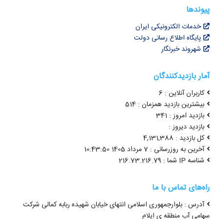
پیوندها
خدمات الکترونیکی ایران
پایگاه اطلاع رسانی دولت
شهروند خبرنگار
آمار بازدیدکنندگان
کاربران آنلاین : 6
بیشترین بازدید همزمان : 514
بازدید امروز : 341
بازدید دیروز :
کل بازدید : 4,131,388
آخرین به روزرسانی : 7 مرداد 1405 10:43:50
شناسه IP شما : 216.73.216.79
راه‌های تماس با ما
آدرس : بلوارجمهوری اسلامی انتهای خیابان شهیده ربابه کمالی شرکت
سهامی آب منطقه ی ایلام