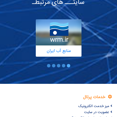
سایتـــ های مرتبطـ
منابع آب ایران
خدمات پرتال
میز خدمت الکترونیک
عضویت در سایت